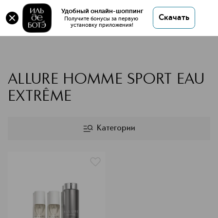
Удобный онлайн-шоппинг
Скачать
Получите бонусы за первую 
установку приложения!
CHANEL
ALLURE HOMME SPORT EAU
EXTRÊME
Категории