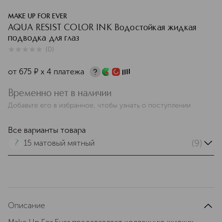
MAKE UP FOR EVER
AQUA RESIST COLOR INK Водостойкая жидкая
подводка для глаз
(
0
)
0
из
5
0
от
675
¤
х 4 платежа
Временно нет в наличии
Добавьте его в избранное, чтобы узнать о поступлении
Все варианты товара
(9)
15 матовый мятный
Описание