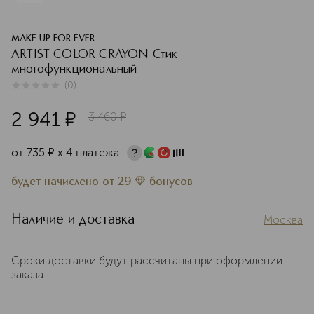
MAKE UP FOR EVER
ARTIST COLOR CRAYON Стик
многофункциональный
(
0
)
0
из
5
0
2 941
¤
3 460
¤
от
735
¤
х 4 платежа
будет начислено
от
29
бонусов
Наличие и доставка
Москва
Сроки доставки будут рассчитаны при оформлении
заказа