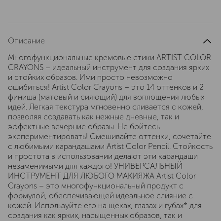
Описание
Многофункциональные кремовые стики ARTIST COLOR
CRAYONS – идеальный инструмент для создания ярких
и стойких образов. Ими просто невозможно
ошибиться! Artist Color Crayons – это 14 оттенков и 2
финиша (матовый и сияющий) для воплощения любых
идей. Легкая текстура мгновенно сливается с кожей,
позволяя создавать как нежные дневные, так и
эффектные вечерние образы. Не бойтесь
экспериментировать! Смешивайте оттенки, сочетайте
с любимыми карандашами Artist Color Pencil. Стойкость
и простота в использовании делают эти карандаши
незаменимыми для каждого! УНИВЕРСАЛЬНЫЙ
ИНСТРУМЕНТ ДЛЯ ЛЮБОГО МАКИЯЖА Artist Color
Crayons – это многофункциональный продукт с
формулой, обеспечивающей идеальное слияние с
кожей. Используйте его на щеках, глазах и губах* для
создания как ярких, насыщенных образов, так и