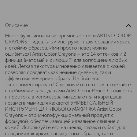
Описание
Многофункциональные кремовые стики ARTIST COLOR
CRAYONS – идеальный инструмент для создания ярких
и стойких образов. Ими просто невозможно
ошибиться! Artist Color Crayons – это 14 оттенков и 2
финиша (матовый и сияющий) для воплощения любых
идей. Легкая текстура мгновенно сливается с кожей,
позволяя создавать как нежные дневные, так и
эффектные вечерние образы. Не бойтесь
экспериментировать! Смешивайте оттенки, сочетайте
с любимыми карандашами Artist Color Pencil. Стойкость
и простота в использовании делают эти карандаши
незаменимыми для каждого! УНИВЕРСАЛЬНЫЙ
ИНСТРУМЕНТ ДЛЯ ЛЮБОГО МАКИЯЖА Artist Color
Crayons – это многофункциональный продукт с
формулой, обеспечивающей идеальное слияние с
кожей. Используйте его на щеках, глазах и губах* для
создания как ярких, насыщенных образов, так и