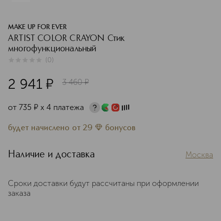
MAKE UP FOR EVER
ARTIST COLOR CRAYON Стик
многофункциональный
(
0
)
0
из
5
0
2 941
¤
3 460
¤
от
735
¤
х 4 платежа
будет начислено
от
29
бонусов
Наличие и доставка
Москва
Сроки доставки будут рассчитаны при оформлении
заказа