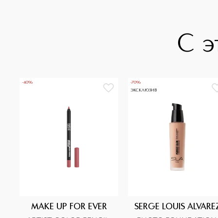
С э
-40%
-70%
ЭКСКЛЮЗИВ
MAKE UP FOR EVER
SERGE LOUIS ALVARE