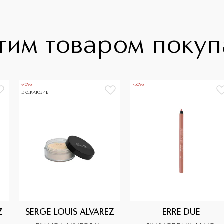
тим товаром поку
-70%
-50%
ЭКСКЛЮЗИВ
Z
SERGE LOUIS ALVAREZ
ERRE DUE