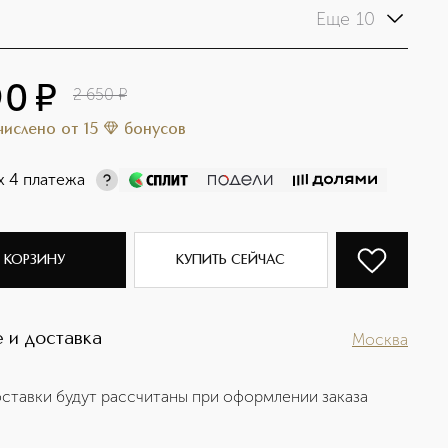
Еще 10
90
¤
2 650
¤
ачислено
от
15
бонусов
х 4 платежа
 КОРЗИНУ
КУПИТЬ СЕЙЧАС
 и доставка
Москва
ставки будут рассчитаны при оформлении заказа