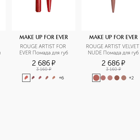
MAKE UP FOR EVER
MAKE UP FOR EVER
ROUGE ARTIST FOR 
ROUGE ARTIST VELVET 
 
EVER Помада для губ
NUDE Помада для губ
2 686
¤
2 686
¤
3 160
¤
3 160
¤
+
6
+
2