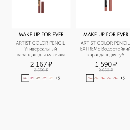
MAKE UP FOR EVER
MAKE UP FOR EVER
ARTIST COLOR PENCIL 
ARTIST COLOR PENCIL 
Универсальный 
EXTREME Водостойкий
карандаш для макияжа
карандаш для губ
2 167
¤
1 590
¤
2 550
¤
2 650
¤
+
5
+
5