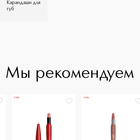
Карандаши для
губ
Мы рекомендуем
-15%
-15%