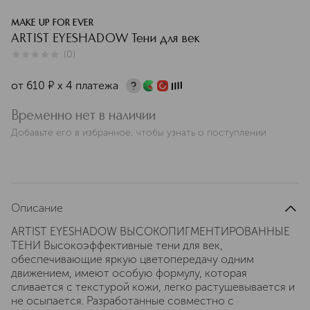
MAKE UP FOR EVER
ARTIST EYESHADOW Тени для век
(
0
)
0
из
5
0
от
610
¤
х 4 платежа
Временно нет в наличии
Добавьте его в избранное, чтобы узнать о поступлении
Описание
ARTIST EYESHADOW ВЫСОКОПИГМЕНТИРОВАННЫЕ
ТЕНИ Высокоэффективные тени для век,
обеспечивающие яркую цветопередачу одним
движением, имеют особую формулу, которая
сливается с текстурой кожи, легко растушевывается и
не осыпается. Разработанные совместно с