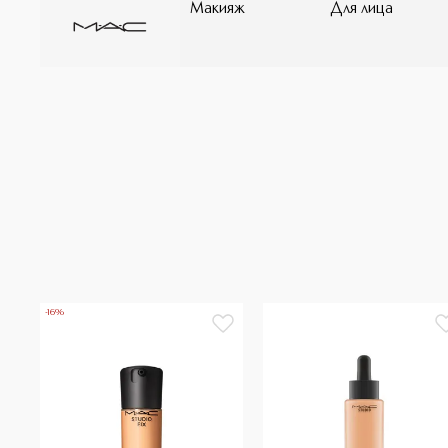
Макияж
Для лица
-16%