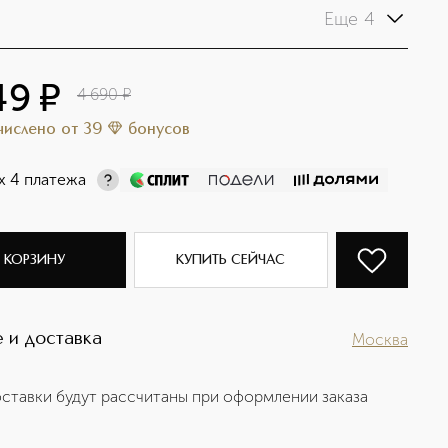
Еще 4
49
¤
4 690
¤
ачислено
от
39
бонусов
х 4 платежа
 КОРЗИНУ
КУПИТЬ СЕЙЧАС
 и доставка
Москва
ставки будут рассчитаны при оформлении заказа