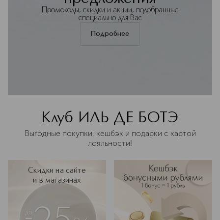
Промокоды, скидки и акции, подобранные
специально для Вас
Подробнее
Клуб ИЛЬ ДЕ БОТЭ
Выгодные покупки, кешбэк и подарки с картой
лояльности!
Скидки на сайте
и в магазинах