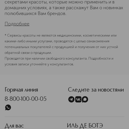
секретами красоты, которые можно применить и в
домашних условиях, а также расскажут Вам о новинках
полюбившихся Вам брендов.
Подробнее
* Сервисы красоты не являются медицинскими, косметическими или
какими-либо иными услугами, проводятся с целью ознакомления
потенциальных покупателей с продукцией и получения от них устной
обратной связи о продукции.
Проводятся при наличии свободного консультанта. Подробности и
условия записи уточняйте у консультантов.
Горячая линия
Следите за новостями
8-800-100-00-05
Для вас
ИЛЬ ДЕ БОТЭ