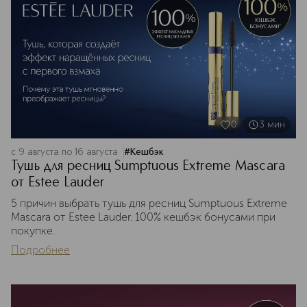
0
3
мин
с 9 августа по 16 августа
#
Кешбэк
Тушь для ресниц Sumptuous Extreme Mascara
от Estee Lauder
5 причин выбрать тушь для ресниц Sumptuous Extreme
Mascara от Estee Lauder. 100% кешбэк бонусами при
покупке.
Подробнее