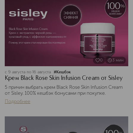
0
3
мин
с 9 августа по 16 августа
#
Кешбэк
Крем Black Rose Skin Infusion Cream от Sisley
5 причин выбрать крем Black Rose Skin Infusion Cream
от Sisley. 100% кешбэк бонусами при покупке.
Подробнее