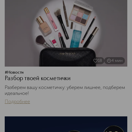
18
4
мин
#
Новости
Разбор твоей косметички
Разберем вашу косметичку: уберем лишнее, подберем
идеальное!
Подробнее