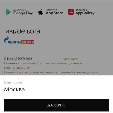
© ИЛЬ ДЕ БОТЭ
2026
Карта сайта
Политика в отношении обработки персональных данных и
конфиденциальности
Пользовательское соглашение и правила применения рекомендательных
технологий
Ваш город
Ведомость СОУТ
Москва
Мы используем cookie-файлы и сервисы веб-аналитики. Они
необходимы для улучшения работы сайта. Подробнее –
OK
в
Политике конфиденциальности
ДА, ВЕРНО