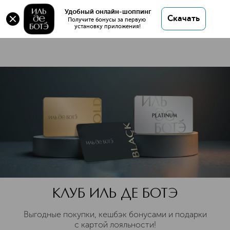
КЛУБ ИЛЬ ДЕ БОТЭ
Удобный онлайн-шоппинг
Скачать
Получите бонусы за первую 
установку приложения!
Клуб ИЛЬ ДЕ БОТЭ
КЛУБ ИЛЬ ДЕ БОТЭ
Выгодные покупки, кешбэк бонусами и подарки
с картой лояльности!