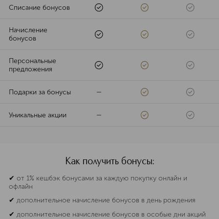
Списание бонусов
Начисление
бонусов
Персональные
предложения
Подарки за бонусы
—
Уникальные акции
—
Как получить бонусы:
✔ от 1% кешбэк бонусами за каждую покупку онлайн и
офлайн
✔ дополнительное начисление бонусов в день рождения
✔ дополнительное начисление бонусов в особые дни акций