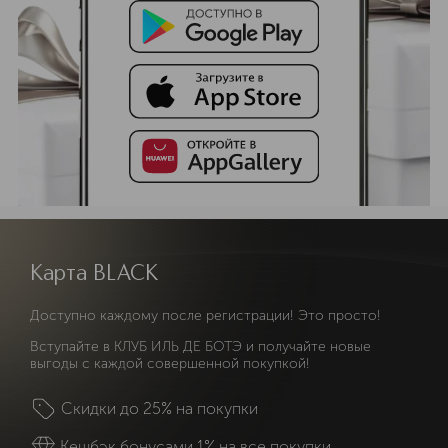
Карта BLACK
Доступно каждому после регистрации! Это просто!
Вступайте в КЛУБ ИЛЬ ДЕ БОТЭ и получайте новые
выгоды с каждой совершенной покупкой!
Скидки до 25% на покупки
Кешбэк бонусами 1% на все покупки