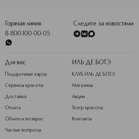
Горячая линия
Следите за новостями
8-800-100-00-05
Для вас
ИЛЬ ДЕ БОТЭ
Подарочные карты
КЛУБ ИЛЬ ДЕ БОТЭ
Сервисы красоты
Магазины
Доставка
Акции
Оплата
Театр красоты
Обмен и возврат
Контакты
Частые вопросы