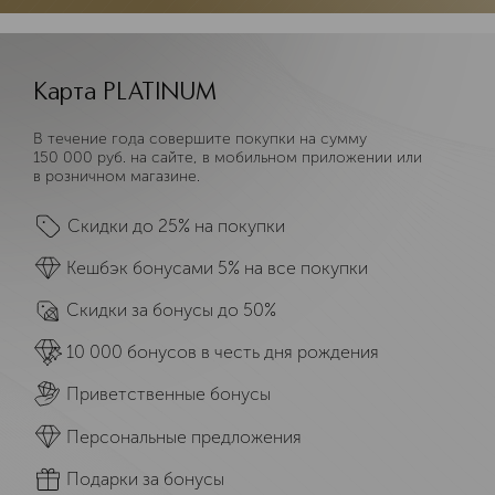
Карта PLATINUM
В течение года совершите покупки на сумму
150 000 руб. на сайте, в мобильном приложении или
в розничном магазине.
Скидки до 25% на покупки
Кешбэк бонусами 5% на все покупки
Скидки за бонусы до 50%
10 000 бонусов в честь дня рождения
Приветственные бонусы
Персональные предложения
Подарки за бонусы