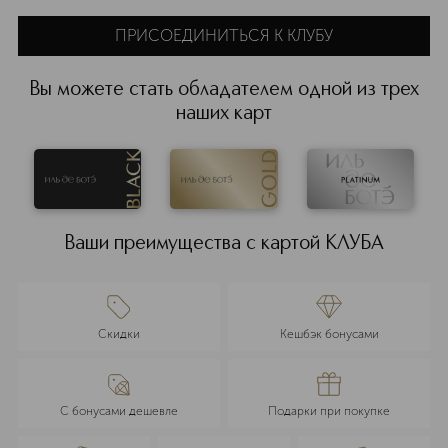
ПРИСОЕДИНИТЬСЯ К КЛУБУ
Вы можете стать обладателем одной из трех
наших карт
Ваши преимущества с картой КЛУБА
Скидки
Кешбэк бонусами
С бонусами дешевле
Подарки при покупке