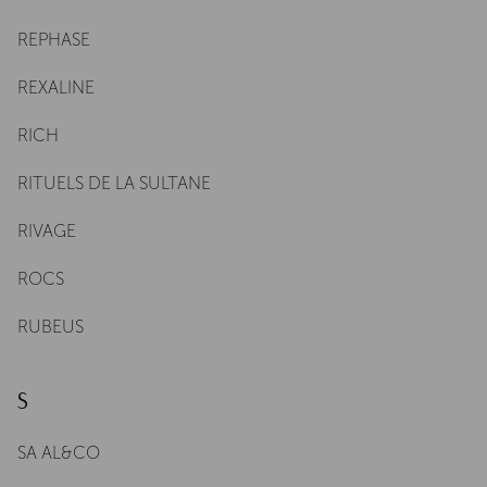
REPHASE
REXALINE
RICH
RITUELS DE LA SULTANE
RIVAGE
ROCS
RUBEUS
S
SA AL&CO