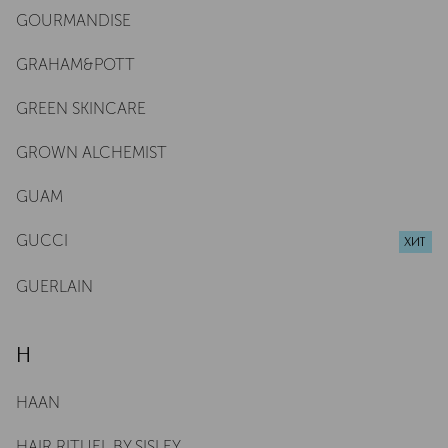
GOURMANDISE
GRAHAM&POTT
GREEN SKINCARE
GROWN ALCHEMIST
GUAM
GUCCI
ХИТ
GUERLAIN
H
HAAN
HAIR RITUEL BY SISLEY