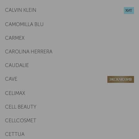
CALVIN KLEIN
ХИТ
CAMOMILLA BLU
CARMEX
CAROLINA HERRERA
CAUDALIE
CAVE
ЭКСКЛЮЗИВ
CELIMAX
CELL BEAUTY
CELLCOSMET
CETTUA