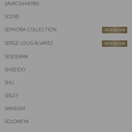
SAVACE&HERBS
SCENS
SEPHORA COLLECTION
ЭКСКЛЮЗИВ
SERGE LOUIS ALVAREZ
ЭКСКЛЮЗИВ
SESDERMA
SHISEIDO
SHU
SISLEY
SKIN1004
SOLOMEYA