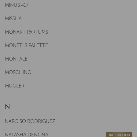
MINUS 417
MISSHA
MONART PARFUMS
MONET`S PALETTE
MONTALE
MOSCHINO
MUGLER
N
NARCISO RODRIGUEZ
NATASHA DENONA
ЭКСКЛЮЗИВ