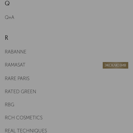
Q
Q+A
R
RABANNE
RAMASAT
ЭКСКЛЮЗИВ
RARE PARIS
RATED GREEN
RBG
RCH COSMETICS
REAL TECHNIQUES