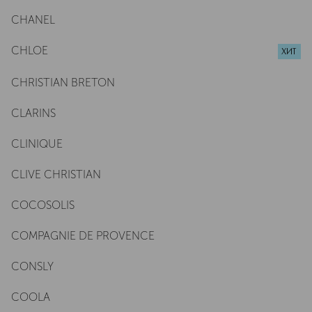
CHANEL
CHLOE
ХИТ
CHRISTIAN BRETON
CLARINS
CLINIQUE
CLIVE CHRISTIAN
COCOSOLIS
COMPAGNIE DE PROVENCE
CONSLY
COOLA