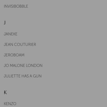
INVISIBOBBLE
J
JANEKE
JEAN COUTURIER
JEROBOAM
JO MALONE LONDON
JULIETTE HAS A GUN
K
KENZO