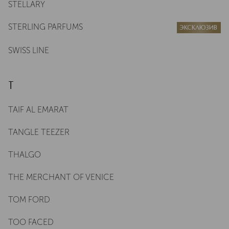
STELLARY
STERLING PARFUMS
ЭКСКЛЮЗИВ
SWISS LINE
T
TAIF AL EMARAT
TANGLE TEEZER
THALGO
THE MERCHANT OF VENICE
TOM FORD
TOO FACED