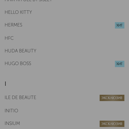
HELLO KITTY
HERMES
ХИТ
HFC
HUDA BEAUTY
HUGO BOSS
ХИТ
I
ILE DE BEAUTE
ЭКСКЛЮЗИВ
INITIO
INSIUM
ЭКСКЛЮЗИВ