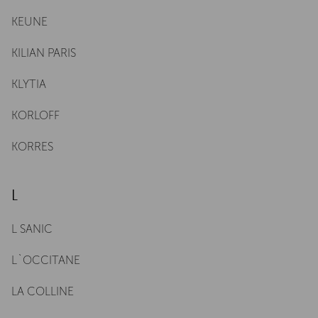
KEUNE
KILIAN PARIS
KLYTIA
KORLOFF
KORRES
L
L SANIC
L`OCCITANE
LA COLLINE