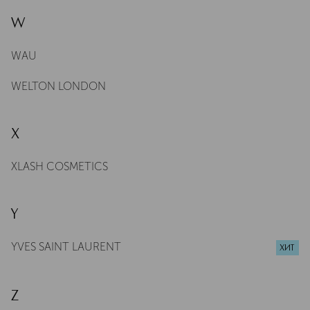
W
WAU
WELTON LONDON
X
XLASH COSMETICS
Y
YVES SAINT LAURENT
ХИТ
Z