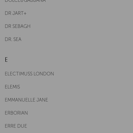
DOLCE&GABBANA
DR JART+
DR SEBAGH
DR. SEA
E
ELECTIMUSS LONDON
ELEMIS
EMMANUELLE JANE
ERBORIAN
ERRE DUE