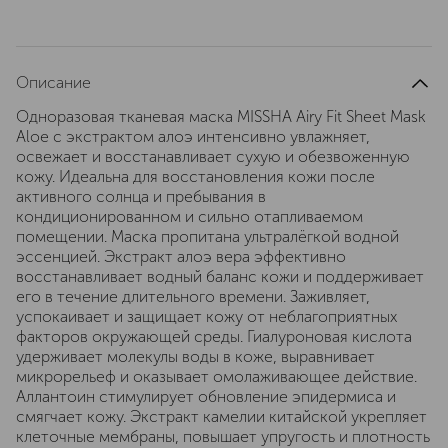
Описание
Одноразовая тканевая маска MISSHA Airy Fit Sheet Mask
Aloe с экстрактом алоэ интенсивно увлажняет,
освежает и восстанавливает сухую и обезвоженную
кожу. Идеальна для восстановления кожи после
активного солнца и пребывания в
кондиционированном и сильно отапливаемом
помещении. Маска пропитана ультралёгкой водной
эссенцией. Экстракт алоэ вера эффективно
восстанавливает водный баланс кожи и поддерживает
его в течение длительного времени. Заживляет,
успокаивает и защищает кожу от неблагоприятных
факторов окружающей среды. Гиалуроновая кислота
удерживает молекулы воды в коже, выравнивает
микрорельеф и оказывает омолаживающее действие.
Аллантоин стимулирует обновление эпидермиса и
смягчает кожу. Экстракт камелии китайской укрепляет
клеточные мембраны, повышает упругость и плотность