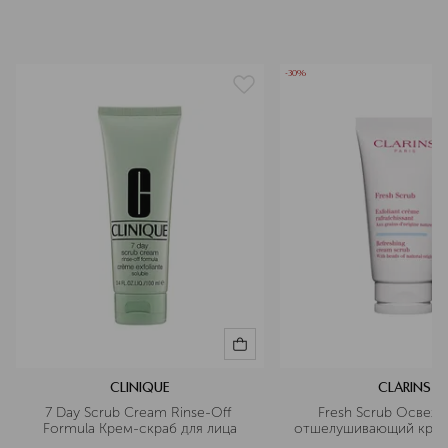
-30%
CLINIQUE
CLARINS
7 Day Scrub Cream Rinse-Off 
Fresh Scrub Освеж
Formula Крем-скраб для лица