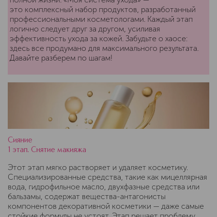
это комплексный набор продуктов, разработанный
профессиональными косметологами. Каждый этап
логично следует друг за другом, усиливая
эффективность ухода за кожей. Забудьте о хаосе:
здесь все продумано для максимального результата.
Давайте разберем по шагам!
Сияние
1 этап. Снятие макияжа
Этот этап мягко растворяет и удаляет косметику.
Специализированные средства, такие как мицеллярная
вода, гидрофильное масло, двухфазные средства или
бальзамы, содержат вещества-антагонисты
компонентов декоративной косметики — даже самые
стойкие формулы не устоят. Этап решает проблему