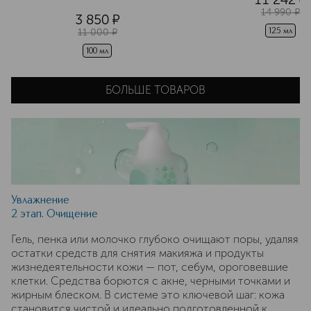
14 990
¤
3 850
¤
11 000
¤
125 мл
100 мл
БОЛЬШЕ ТОВАРОВ
Увлажнение
2 этап. Очищение
Гель, пенка или молочко глубоко очищают поры, удаляя
остатки средств для снятия макияжа и продукты
жизнедеятельности кожи — пот, себум, ороговевшие
клетки. Средства борются с акне, черными точками и
жирным блеском. В системе это ключевой шаг: кожа
становится чистой и идеально подготовленной к