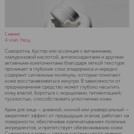
Сияние
4 этап. Уход
Сыворотка, бустер или эссенция с витаминами,
гиалуроновой кислотой, антиоксидантами и другими
активными компонентами благодаря легкой текстуре
проникает в глубокие слои эпидермиса и нередко
содержит сигнальные молекулы, которые помогают
коже восстанавливаться изнутри. В зависимости от
предназначения средство может глубоко насытить
кожу влагой, бороться с морщинами, пигментацией,
тусклостью, способствовать уплотнению кожи.
Крем для лица — дневной, ночной или универсальный —
закрепляет эффект от предыдущих этапов, работает на
поверхности, обеспечивая «запечатывание» полезных
ингредиентов, и препятствует обезвоживанию кожи.
Сыворотка и крем — сердце системы ухода: именно