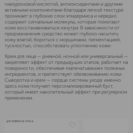
гиалуроновой кислотой, антиоксидантами и другими
активными компонентами благодаря легкой текстуре
проникает в глубокие слои эпидермиса и нередко
содержит сигнальные молекулы, которые помогают
коже восстанавливаться изнутри. В зависимости от
предназначения средство может глубоко насытить
кожу влагой, бороться с морщинами, пигментацией,
тусклостью, способствовать уплотнению кожи.
Крем для лица — дневной, ночной или универсальный —
закрепляет эффект от предыдущих этапов, работает на
поверхности, обеспечивая «запечатывание» полезных
ингредиентов, и препятствует обезвоживанию кожи.
Сыворотка и крем — сердце системы ухода: именно
здесь кожа получает персонализированный буст,
который имеет накопительный эффект при регулярном
применении.
ДОСТАВИМ ЗА 3 ЧАСА