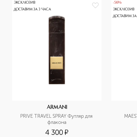
ЭКСКЛЮЗИВ
-56%
ДОСТАВИМ ЗА 3 ЧАСА
ЭКСКЛЮЗИВ
ДОСТАВИМ ЗА
ARMANI
PRIVE TRAVEL SPRAY Футляр для 
MAES
флакона
4 300
¤