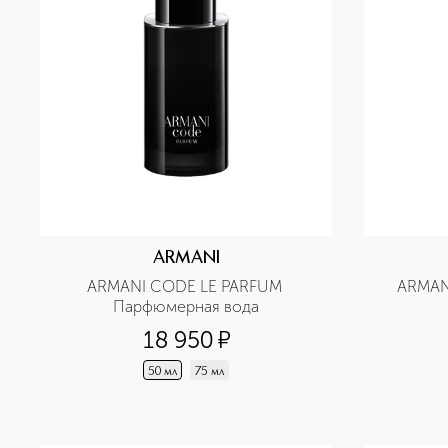
ARMANI
ARMANI CODE LE PARFUM 
ARMAN
Парфюмерная вода
18 950
¤
50 мл
75 мл