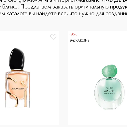
ши с Giorgio ARMANI в интернет-магазине ИЛЬ ДЕ 
ще ближе. Предлагаем заказать оригинальную прод
м каталоге вы найдете все, что нужно для создания
-30%
ЭКСКЛЮЗИВ