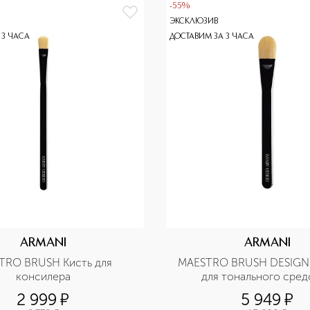
-55%
ЭКСКЛЮЗИВ
 3 ЧАСА
ДОСТАВИМ ЗА 3 ЧАСА
ARMANI
ARMANI
TRO BRUSH Кисть для 
MAESTRO BRUSH DESIGNE
консилера
2 999
¤
5 949
¤