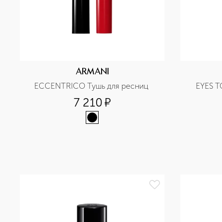
ARMANI
ECCENTRICO Тушь для ресниц 
EYES TO
7 210
¤