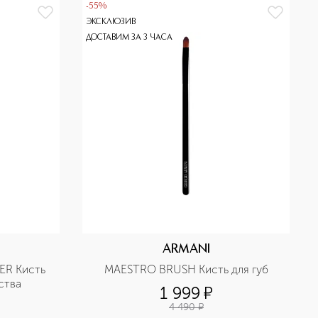
-55%
ЭКСКЛЮЗИВ
ДОСТАВИМ ЗА 3 ЧАСА
ARMANI
R Кисть 
MAESTRO BRUSH Кисть для губ
для тонального средства 
1 999
¤
4 490
¤