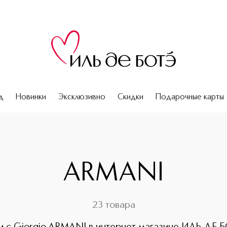
д
Новинки
Эксклюзивно
Скидки
Подарочные карты
ARMANI
23 товара