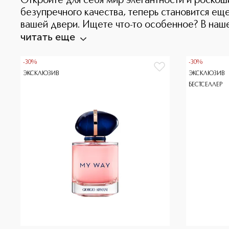
Откройте для себя мир элегантности и роско
безупречного качества, теперь становится е
вашей двери. Ищете что-то особенное? В наше
читать еще
-30%
-30%
ЭКСКЛЮЗИВ
ЭКСКЛЮЗИВ
БЕСТСЕЛЛЕР