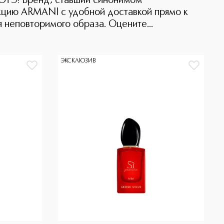
БОТЭ! Бренд, ставший синонимом
укцию ARMANI с удобной доставкой прямо к
 неповторимого образа. Оцените...
ЭКСКЛЮЗИВ