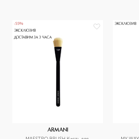
-55%
ЭКСКЛЮЗИВ
ЭКСКЛЮЗИВ
ДОСТАВИМ ЗА 3 ЧАСА
ARMANI
MAESTRO BRUSH Кисть для 
MY WAY