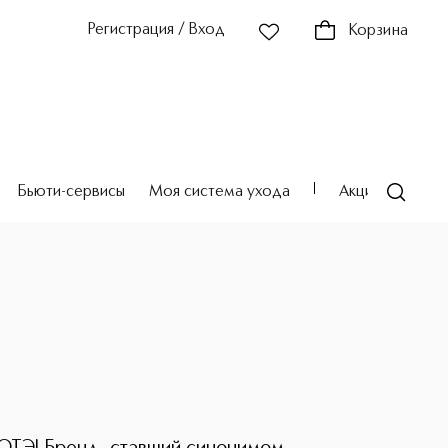
Регистрация / Вход
Корзина
Бьюти-сервисы
Моя система ухода
Акции
Театр