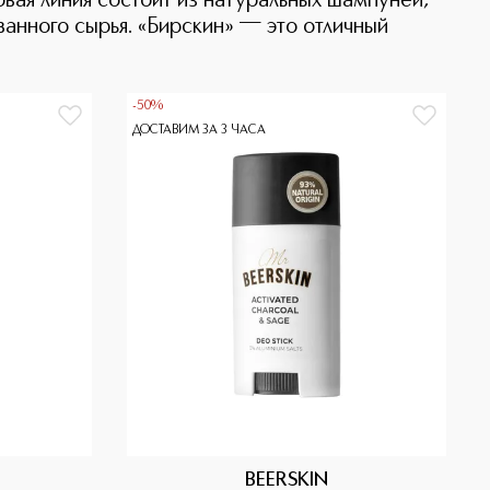
овая линия состоит из натуральных шампуней,
ванного сырья. «Бирскин» ― это отличный
-50%
ДОСТАВИМ ЗА 3 ЧАСА
BEERSKIN