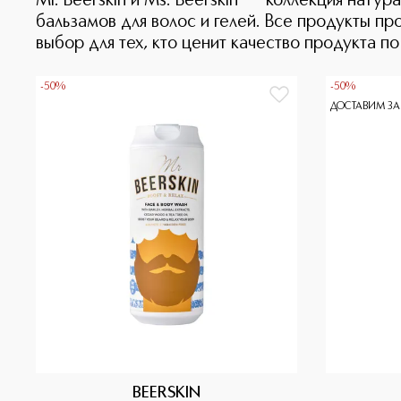
Mr. Beerskin и Ms. Beerskin ― коллекция нату
бальзамов для волос и гелей. Все продукты п
выбор для тех, кто ценит качество продукта п
-50%
-50%
ДОСТАВИМ ЗА
BEERSKIN