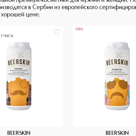
ральной премиум-косметики для мужчин и женщин. Н
роизводятся в Сербии из европейского сертифициро
о хорошей цене.
-50%
 3 ЧАСА
BEERSKIN
BEERSKIN