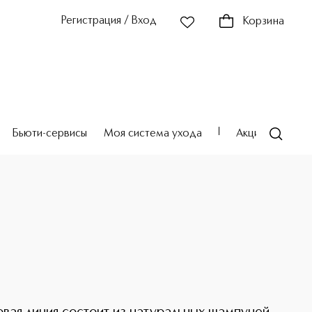
Регистрация / Вход
Корзина
Бьюти-сервисы
Моя система ухода
Акции
Театр