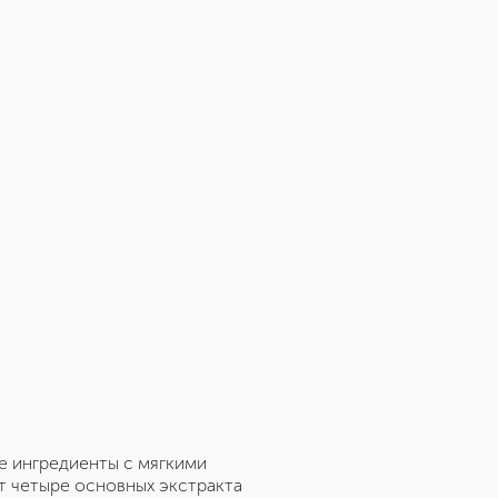
е ингредиенты с мягкими
т четыре основных экстракта