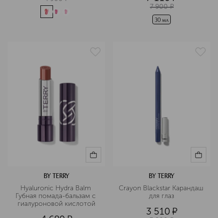
7 900
¤
30 мл
BY TERRY
BY TERRY
Hyaluronic Hydra Balm 
Crayon Blackstar Карандаш 
Губная помада-бальзам с 
для глаз
гиалуроновой кислотой
3 510
¤