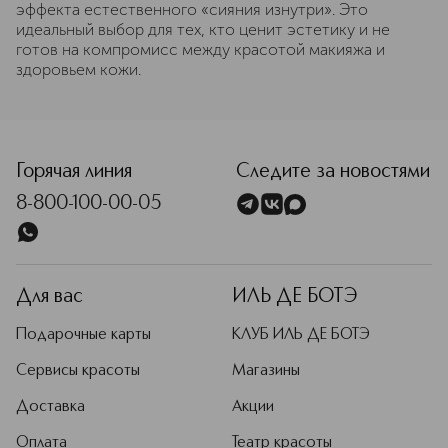
эффекта естественного «сияния изнутри». Это
идеальный выбор для тех, кто ценит эстетику и не
готов на компромисс между красотой макияжа и
здоровьем кожи.
Горячая линия
Следите за новостями
8-800-100-00-05
Для вас
ИЛЬ ДЕ БОТЭ
Подарочные карты
КЛУБ ИЛЬ ДЕ БОТЭ
Сервисы красоты
Магазины
Доставка
Акции
Оплата
Театр красоты