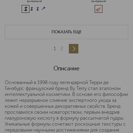
6 400
¤
6 450
¤
ПОКАЗАТЬ ЕЩЕ
1
2
Описание
Основанный в 1998 году легендарной Терри де
Гинзбург, французский бренд By Terry стал эталоном
интеллектуальной косметики. В основе его философии
лежит неразрывное слияние экспертного ухода за
кожей и совершенных декоративных свойств. Бренд
прославился своим новаторством, первым внедрив
гиалуроновую кислоту в формулу рассыпчатой пудры.
Уникальные формулы сочетают роскошные текстуры с
передовыми научными достижениями для создания