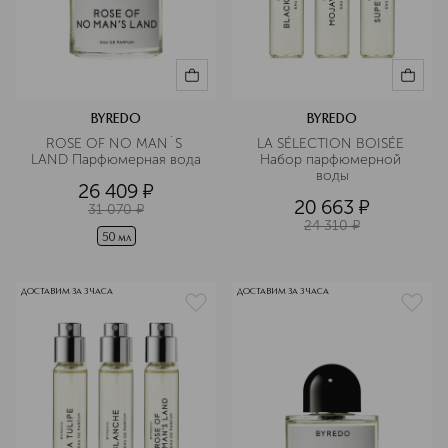
BYREDO
BYREDO
ROSE OF NO MAN`S 
LA SÉLECTION BOISÉE 
LAND Парфюмерная вода
Набор парфюмерной 
воды
26 409
¤
20 663
¤
31 070
¤
24 310
¤
50 мл
ДОСТАВИМ ЗА 3 ЧАСА
ДОСТАВИМ ЗА 3 ЧАСА