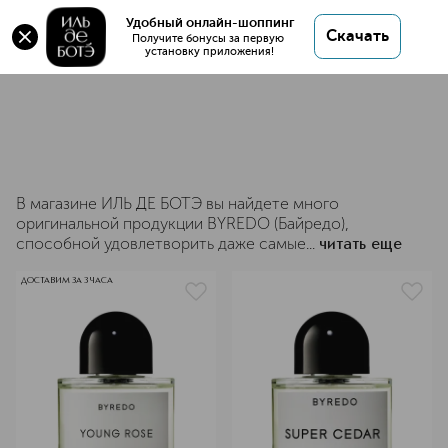
Удобный онлайн-шоппинг
11 товаров
Скачать
Получите бонусы за первую 
установку приложения!
BYREDO
В магазине ИЛЬ ДЕ БОТЭ вы найдете много
оригинальной продукции BYREDO (Байредо),
способной удовлетворить даже самые...
читать еще
ДОСТАВИМ ЗА 3 ЧАСА