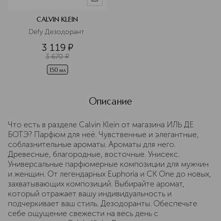
CALVIN KLEIN
Defy Дезодорант 
3 119
¤
3 670
¤
150 мл
Описание
Что есть в разделе Calvin Klein от магазина ИЛЬ ДЕ
БОТЭ? Парфюм для неё. Чувственные и элегантные,
соблазнительные ароматы. Ароматы для него.
Древесные, благородные, восточные. Унисекс.
Универсальные парфюмерные композиции для мужчин
и женщин. От легендарных Euphoria и CK One до новых,
захватывающих композиций. Выбирайте аромат,
который отражает вашу индивидуальность и
подчеркивает ваш стиль. Дезодоранты. Обеспечьте
себе ощущение свежести на весь день с