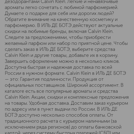
дезодорантами Calvin Klein. Легкие и ненавязчивые
ароматы легко сочетать с любимой парфюмерией.
Думаете о подарке для себя или дорогих людей?
Обратите внимание на качественную косметику и
парфюмерию. В ИЛЬ ДЕ БОТЭ действуют актуальные
скидки на любимые бренды, включая Calvin Klein.
Следите за предложениями, чтобы приобрести
желаемый парфюм или набор по приятной цене. Чтобы
сделать заказ в ИЛЬ ДЕ БОТЭ, выберите средства
Calvin Klein и другие товары, добавьте их в корзину.
Завершить оформление можно в несколько кликов.
Доступна быстрая и надежная доставка по всей
России в нужном формате. Calvin Klein в ИЛЬ ДЕ БОТЭ
— это: Гарантия подлинности. Продукция от
официальных поставщиков. Широкий ассортимент. В
каталоге есть все популярные ароматы и средства
Calvin Klein. Акции, скидки и комплексные предложения
на товары. Удобная доставка. Доставим заказ курьером
по адресу или в пункт выдачи по России. В ИЛЬ ДЕ
БОТЭ доступно несколько способов оплаты. От
традиционного расчета с курьером наличными (за
исключением ряда регионов) до оплаты банковской
картой, через систему быстрых платежей (СБП) или