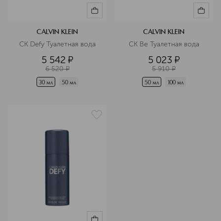
CALVIN KLEIN
CALVIN KLEIN
CK Defy Туалетная вода
CK Be Туалетная вода
5 542
¤
5 023
¤
6 520
¤
5 910
¤
30 мл
50 мл
50 мл
100 мл