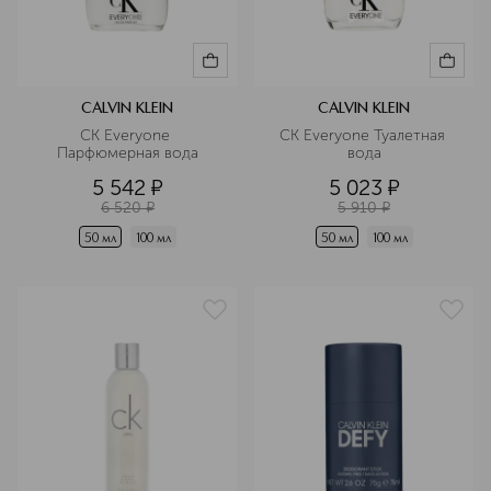
CALVIN KLEIN
CALVIN KLEIN
CK Everyone 
CK Everyone Туалетная 
Парфюмерная вода
вода
5 542
¤
5 023
¤
6 520
¤
5 910
¤
50 мл
100 мл
50 мл
100 мл