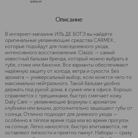
590
¤
Описание
В интернет-магазине ИЛЬ ДЕ БОТЭ вы найдёте
оригинальные увлажняющие средства CARMEX ,
которые подойдут для повседневного ухода,
интенсивного восстановления: Classic — самый
известный бальзам бренда, который можно выбрать в
тубе, стике или баночке. Все варианты обеспечивают
надёжную защиту от холода, ветра и сухости. Без
аромата — универсальный выбор, если хочется чего-то
максимально нейтрального. Такой бальзам удобно
держать под рукой: дома, в сумке или в офисе. Хорошо
справляется с трещинками, быстро смягчает кожу.
Daily Care — увлажняющие формулы с ароматом
клубники или вишни, дополнительно защищают губы от
солнца. Отлично подходят для дневного ухода —
особенно в тёплое время года или во время прогулок
на солнце. Легко наносятся, быстро впитываются, не
оставляют липкости и приятно пахнут. Наборы — сразу