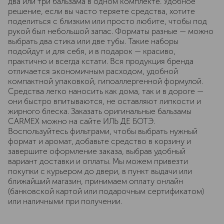
два или три бальзама в одном комплекте. Удобное
решение, если вы часто теряете средства, хотите
поделиться с близким или просто любите, чтобы под
рукой был небольшой запас. Форматы разные — можно
выбрать два стика или две тубы. Такие наборы
подойдут и для себя, и в подарок — красиво,
практично и всегда кстати. Вся продукция бренда
отличается экономичным расходом, удобной
компактной упаковкой, гипоаллергенной формулой.
Средства легко наносить как дома, так и в дороге —
они быстро впитываются, не оставляют липкости и
жирного блеска. Заказать оригинальные бальзамы
CARMEX можно на сайте ИЛЬ ДЕ БОТЭ.
Воспользуйтесь фильтрами, чтобы выбрать нужный
формат и аромат, добавьте средство в корзину и
завершите оформление заказа, выбрав удобный
вариант доставки и оплаты. Мы можем привезти
покупки с курьером до двери, в пункт выдачи или
ближайший магазин, принимаем оплату онлайн
(банковской картой или подарочным сертификатом)
или наличными при получении.