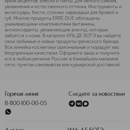
ярких акцентов. Блески и тинты. Для легкого сияния,
увлажнения и естественного оттенка. Инструменты и
аксессуары. Кисти, спонжи, карандаши для бровей и
губ. Многие продукты ERRE DUE обогащены
ухаживающими компонентами (витамины,
антиоксиданты, увлажняющие агенты), которые
забоятся о коже. В каталоге ИЛЬ ДЕ БОТЭ вы найдете
свои любимые и новые продукты греческого бренда.
Вся линейка косметики оригинальная и порадует вас
безупречным качеством. Оформите заказ и получите
его в любом регионе России: в ближайшем магазине
сети, пунктах самовывоза или курьерской доставкой.
Горячая линия
Следите за новостями
8-800-100-00-05