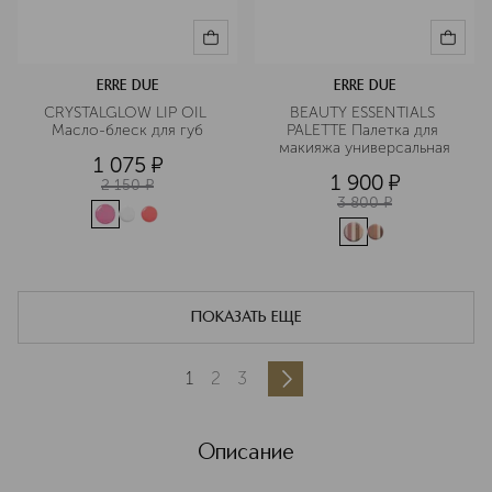
ERRE DUE
ERRE DUE
CRYSTALGLOW LIP OIL 
BEAUTY ESSENTIALS 
Масло-блеск для губ
PALETTE Палетка для 
макияжа универсальная
1 075
¤
1 900
¤
2 150
¤
3 800
¤
ПОКАЗАТЬ ЕЩЕ
1
2
3
Описание