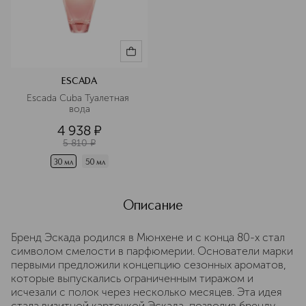
ESCADA
Escada Cuba Туалетная 
вода
4 938
¤
5 810
¤
30 мл
50 мл
Описание
Бренд Эскада родился в Мюнхене и с конца 80-х стал
символом смелости в парфюмерии. Основатели марки
первыми предложили концепцию сезонных ароматов,
которые выпускались ограниченным тиражом и
исчезали с полок через несколько месяцев. Эта идея
стала визитной карточкой Эскада, позволив бренду