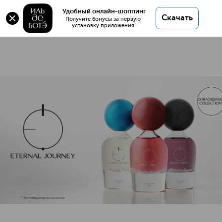
Удобный онлайн-шоппинг
8 товаров
Скачать
Получите бонусы за первую 
установку приложения!
ETERNAL JOURNEY