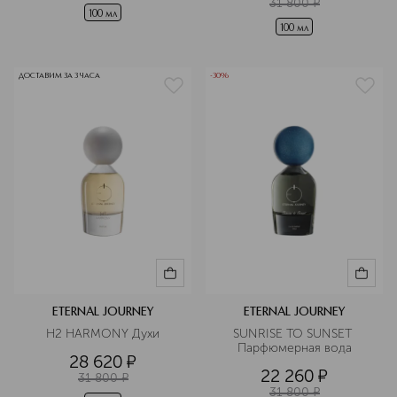
31 800
¤
100 мл
100 мл
ДОСТАВИМ ЗА 3 ЧАСА
-30%
ETERNAL JOURNEY
ETERNAL JOURNEY
H2 HARMONY Духи
SUNRISE TO SUNSET 
Парфюмерная вода
28 620
¤
22 260
¤
31 800
¤
31 800
¤