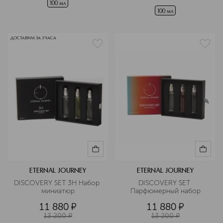
100 мл
100 мл
ДОСТАВИМ ЗА 3 ЧАСА
ETERNAL JOURNEY
ETERNAL JOURNEY
DISCOVERY SET 3H Набор 
DISCOVERY SET 
миниатюр
Парфюмерный набор
11 880
¤
11 880
¤
13 200
¤
13 200
¤