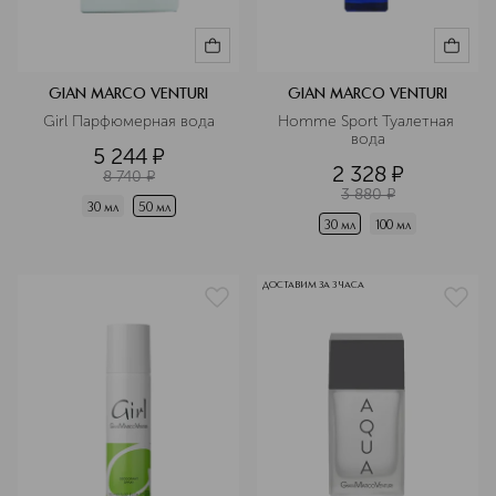
GIAN MARCO VENTURI
GIAN MARCO VENTURI
Girl Парфюмерная вода
Homme Sport Туалетная 
вода
5 244
¤
2 328
¤
8 740
¤
3 880
¤
30 мл
50 мл
30 мл
100 мл
ДОСТАВИМ ЗА 3 ЧАСА