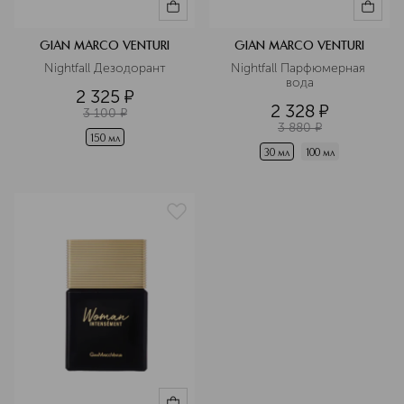
GIAN MARCO VENTURI
GIAN MARCO VENTURI
Nightfall Дезодорант
Nightfall Парфюмерная 
вода
2 325
¤
2 328
¤
3 100
¤
3 880
¤
150 мл
30 мл
100 мл