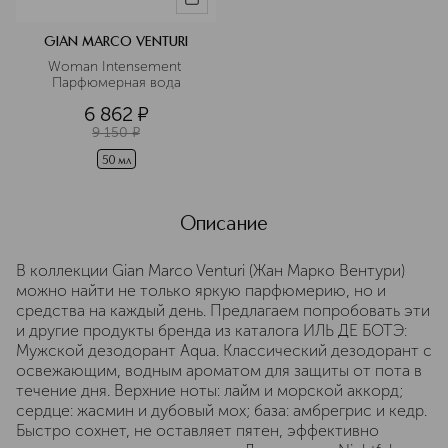
GIAN MARCO VENTURI
Woman Intensement 
Парфюмерная вода
6 862
¤
9 150
¤
50 мл
Описание
В коллекции Gian Marco Venturi (Жан Марко Вентури)
можно найти не только яркую парфюмерию, но и
средства на каждый день. Предлагаем попробовать эти
и другие продукты бренда из каталога ИЛЬ ДЕ БОТЭ:
Мужской дезодорант Aqua. Классический дезодорант с
освежающим, водным ароматом для защиты от пота в
течение дня. Верхние ноты: лайм и морской аккорд;
сердце: жасмин и дубовый мох; база: амбрегрис и кедр.
Быстро сохнет, не оставляет пятен, эффективно