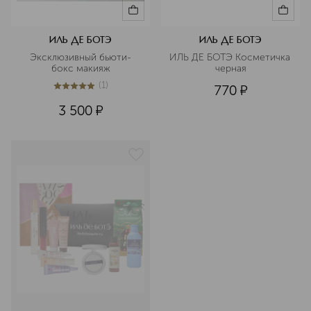
ИЛЬ ДЕ БОТЭ
ИЛЬ ДЕ БОТЭ
Эксклюзивный бьюти-
ИЛЬ ДЕ БОТЭ Косметичка 
бокс макияж
черная
(
1
)
770
¤
5
из
5
1
3 500
¤