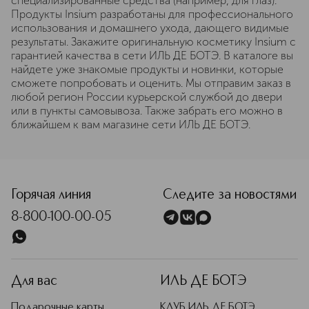
специализированные средства (например, для глаз).
Продукты Insium разработаны для профессионального
использования и домашнего ухода, дающего видимые
результаты. Закажите оригинальную косметику Insium с
гарантией качества в сети ИЛЬ ДЕ БОТЭ. В каталоге вы
найдете уже знакомые продукты и новинки, которые
сможете попробовать и оценить. Мы отправим заказ в
любой регион России курьерской службой до двери
или в пункты самовывоза. Также забрать его можно в
ближайшем к вам магазине сети ИЛЬ ДЕ БОТЭ.
Горячая линия
Следите за новостями
8-800-100-00-05
Для вас
ИЛЬ ДЕ БОТЭ
Подарочные карты
КЛУБ ИЛЬ ДЕ БОТЭ