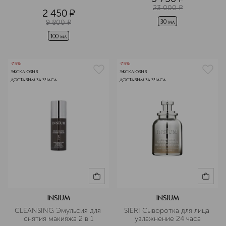
23 000
¤
2 450
¤
9 800
¤
30 мл
100 мл
-75%
-75%
ЭКСКЛЮЗИВ
ЭКСКЛЮЗИВ
ДОСТАВИМ ЗА 3 ЧАСА
ДОСТАВИМ ЗА 3 ЧАСА
INSIUM
INSIUM
CLEANSING Эмульсия для 
SIERI Сыворотка для лица 
снятия макияжа 2 в 1
увлажнение 24 часа