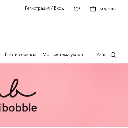
Регистрация / Вход
Корзина
Бьюти-сервисы
Моя система ухода
Акции
Театр