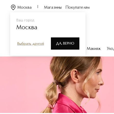
Москва
Магазины
Покупателям
Ваш город
Москва
ДА, ВЕРНО
Выбрать другой
Каталог
Бренды
Парфюмерия
Макияж
Ухо
INVISIBOBBLE