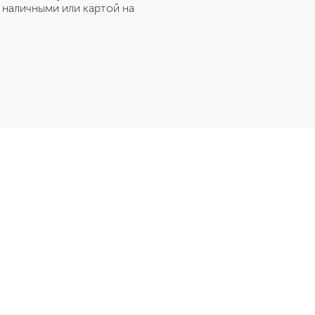
, наличными или картой на
Э