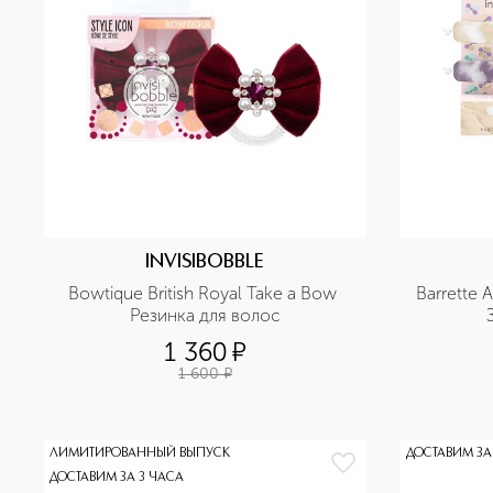
INVISIBOBBLE
Bowtique British Royal Take a Bow 
Barrette A
Резинка для волос
1 360
¤
1 600
¤
ЛИМИТИРОВАННЫЙ ВЫПУСК
ДОСТАВИМ ЗА
ДОСТАВИМ ЗА 3 ЧАСА