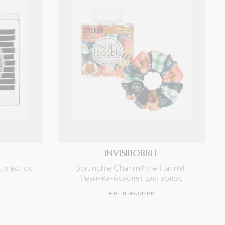
INVISIBOBBLE
для волос
Sprunchie Channel the Flannel 
Резинка-браслет для волос
нет в наличии