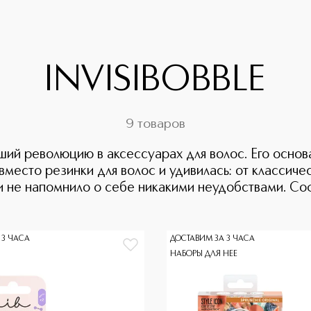
INVISIBOBBLE
9 товаров
ший революцию в аксессуарах для волос. Его основ
есто резинки для волос и удивилась: от классичес
и не напомнило о себе никакими неудобствами. Соф
 3 ЧАСА
ДОСТАВИМ ЗА 3 ЧАСА
НАБОРЫ ДЛЯ НЕЕ