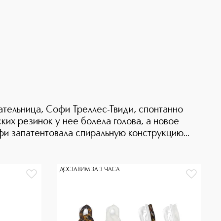
ательница, Софи Треллес-Твиди, спонтанно
ких резинок у нее болела голова, а новое
и запатентовала спиральную конструкцию...
ДОСТАВИМ ЗА 3 ЧАСА