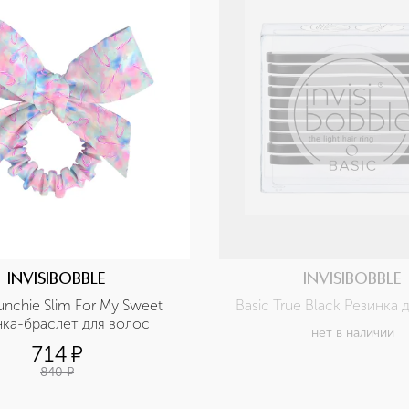
INVISIBOBBLE
INVISIBOBBLE
unchie Slim For My Sweet 
Basic True Black Резинка 
нка-браслет для волос
нет в наличии
714
¤
840
¤