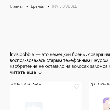
Главная
•
Бренды
•
INVISIBOBBLE
Invisibobble — это немецкий бренд, совершив
воспользовалась старым телефонным шнуром вм
изобретение не оставило на волосах заломов 
читать еще
ДОСТАВИМ ЗА 3 ЧАСА
ДОСТАВИМ ЗА