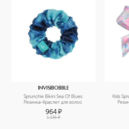
INVISIBOBBLE
Sprunchie Bikini Sea Of Blues 
Kids Spr
Резинка-браслет для волос 
Рези
964
¤
1 135
¤