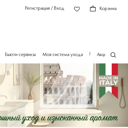
Регистрация / Вход
Корзина
Бьюти-сервисы
Моя система ухода
Акции
Театр