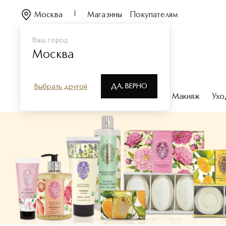
Москва
Магазины
Покупателям
Ваш город
Москва
ДА, ВЕРНО
Выбрать другой
Каталог
Бренды
Парфюмерия
Макияж
Ухо
LA FLORENTINA