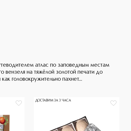
путеводителем атлас по заповедным местам
о вензеля на тяжёлой золотой печати до
ак головокружительно пахнет...
ДОСТАВИМ ЗА 3 ЧАСА