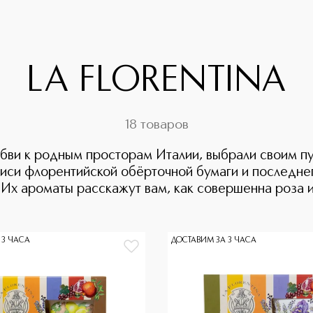
LA FLORENTINA
18 товаров
любви к родным просторам Италии, выбрали своим 
писи флорентийской обёрточной бумаги и последнег
х ароматы расскажут вам, как совершенна роза и к
 3 ЧАСА
ДОСТАВИМ ЗА 3 ЧАСА