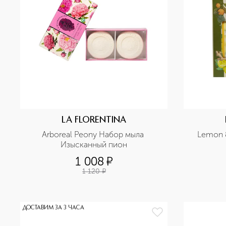
LA FLORENTINA
Arboreal Peony Набор мыла 
Lemon &
Изысканный пион
1 008
¤
1 120
¤
ДОСТАВИМ ЗА 3 ЧАСА