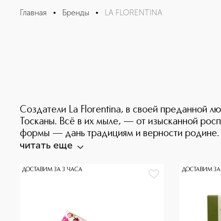
Главная
•
Бренды
•
LA FLORENTINA
Создатели La Florentina, в своей преданной 
Тосканы. Всё в их мыле, — от изысканной рос
формы — дань традициям и верности родине. И
читать еще
ДОСТАВИМ ЗА 3 ЧАСА
ДОСТАВИМ ЗА