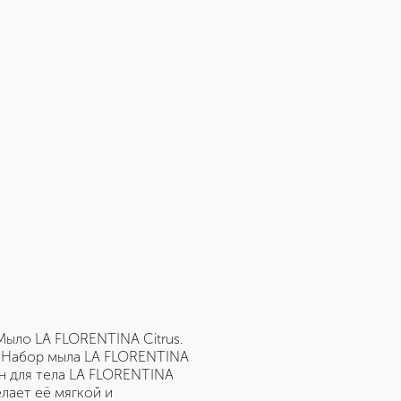
Мыло LA FLORENTINA Citrus.
 Набор мыла LA FLORENTINA
он для тела LA FLORENTINA
елает её мягкой и