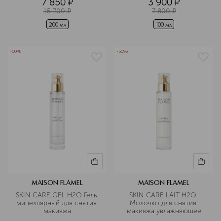
7 850
¤
3 900
¤
15 700
¤
7 800
¤
200 мл
100 мл
-50%
-50%
MAISON FLAMEL
MAISON FLAMEL
SKIN CARE GEL H2O Гель 
SKIN CARE LAIT H2O 
мицеллярный для снятия 
Молочко для снятия 
макияжа
макияжа увлажняющее