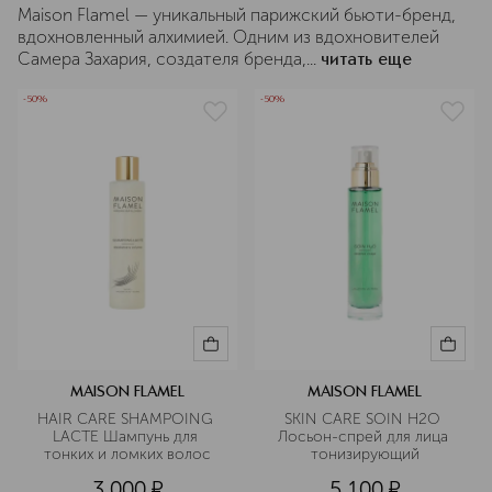
Maison Flamel — уникальный парижский бьюти-бренд,
вдохновленный алхимией. Одним из вдохновителей
Самера Захария, создателя бренда,...
читать еще
-50%
-50%
MAISON FLAMEL
MAISON FLAMEL
HAIR CARE SHAMPOING 
SKIN CARE SOIN H2O 
LACTE Шампунь для 
Лосьон-спрей для лица 
тонких и ломких волос
тонизирующий
3 000
¤
5 100
¤