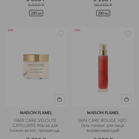
6 000
¤
10 200
¤
200 мл
200 мл
-50%
-50%
MAISON FLAMEL
MAISON FLAMEL
HAIR CARE VELOUTE 
SKIN CARE ROUGE H2O 
CAPILLAIRE Маска для 
Гель-пилинг для лица 
тонких волос придающая 
выравнивающий
объем