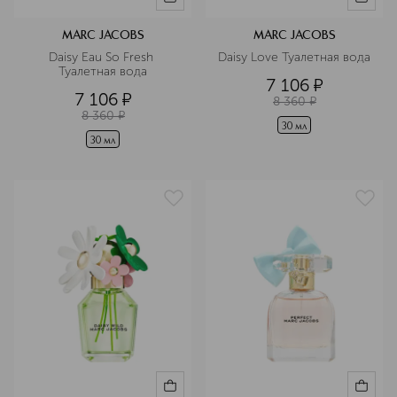
MARC JACOBS
MARC JACOBS
Daisy Eau So Fresh 
Daisy Love Туалетная вода
Туалетная вода
7 106
¤
7 106
¤
8 360
¤
8 360
¤
30 мл
30 мл