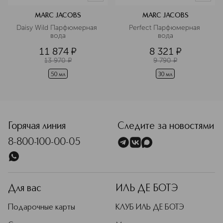
MARC JACOBS
MARC JACOBS
Daisy Wild Парфюмерная 
Perfect Парфюмерная 
вода
вода
11 874
¤
8 321
¤
13 970
¤
9 790
¤
50 мл
30 мл
Горячая линия
Следите за новостями
8-800-100-00-05
Для вас
ИЛЬ ДЕ БОТЭ
Подарочные карты
КЛУБ ИЛЬ ДЕ БОТЭ