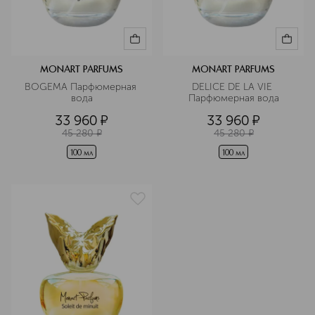
MONART PARFUMS
MONART PARFUMS
BOGEMA Парфюмерная 
DELICE DE LA VIE 
вода
Парфюмерная вода
33 960
¤
33 960
¤
45 280
¤
45 280
¤
100 мл
100 мл