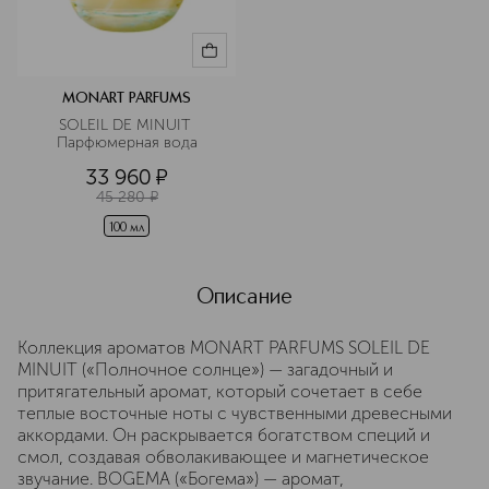
MONART PARFUMS
SOLEIL DE MINUIT 
Парфюмерная вода
33 960
¤
45 280
¤
100 мл
Описание
Коллекция ароматов MONART PARFUMS SOLEIL DE
MINUIT («Полночное солнце») — загадочный и
притягательный аромат, который сочетает в себе
теплые восточные ноты с чувственными древесными
аккордами. Он раскрывается богатством специй и
смол, создавая обволакивающее и магнетическое
звучание. BOGEMA («Богема») — аромат,