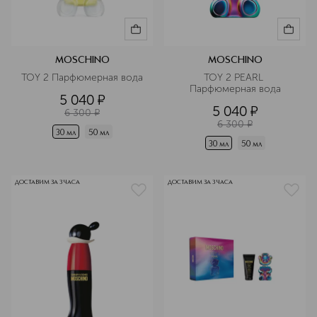
MOSCHINO
MOSCHINO
TOY 2 Парфюмерная вода
TOY 2 PEARL 
Парфюмерная вода
5 040
¤
5 040
¤
6 300
¤
6 300
¤
30 мл
50 мл
30 мл
50 мл
ДОСТАВИМ ЗА 3 ЧАСА
ДОСТАВИМ ЗА 3 ЧАСА