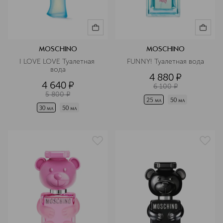
MOSCHINO
MOSCHINO
I LOVE LOVE Туалетная 
FUNNY! Туалетная вода
вода
4 880
¤
4 640
¤
6 100
¤
5 800
¤
25 мл
50 мл
30 мл
50 мл