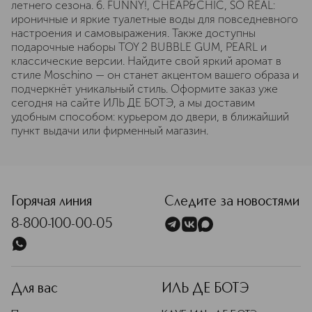
летнего сезона. 6. FUNNY!, CHEAP&CHIC, SO REAL:
ироничные и яркие туалетные воды для повседневного
настроения и самовыражения. Также доступны
подарочные наборы TOY 2 BUBBLE GUM, PEARL и
классические версии. Найдите свой яркий аромат в
стиле Moschino — он станет акцентом вашего образа и
подчеркнёт уникальный стиль. Оформите заказ уже
сегодня на сайте ИЛЬ ДЕ БОТЭ, а мы доставим
удобным способом: курьером до двери, в ближайший
пункт выдачи или фирменный магазин.
Горячая линия
Следите за новостями
8-800-100-00-05
Для вас
ИЛЬ ДЕ БОТЭ