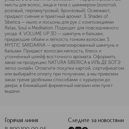
мисты для волос, лица и тела с шиммером (золотой,
розовый, перламутровый, бронзовый). Освежают,
придают сияние и приятный аромат. 3. Shades of
Siberica — мыло и лосьоны для рук с композициями
Relax, Soul и Meditation. Подходят для повседневного
ухода. 4. VOLUME UP 3D — шампунь и бальзам,
придающие объём и лёгкость тонким волосам. 5.
MYSTIC SARDAANA — ароматизированный шампунь и
бальзам. Придают волосам мягкость, блеск и
утончённый шлейф восточного аромата. Оформить
заказ на продукцию NATURA SIBERICA в ИЛЬ ДЕ БОТЭ
легко онлайн. Оплатите покупки картой, сертификатом
или выбирайте оплату при получении, а мы привезем
заказ тремя удобными способами: с курьером до
двери, в ближайший фирменный магазин или пункт
выдачи.
Горячая линия
Следите за новостями