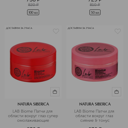
820
¤
810
¤
100 мл
50 мл
ДОСТАВИМ ЗА 3 ЧАСА
ДОСТАВИМ ЗА 3 ЧАСА
NATURA SIBERICA
NATURA SIBERICA
LAB Biome Патчи для 
LAB Biome Патчи для 
области вокруг глаз супер 
области вокруг глаз 
омолаживающие
сияние & тонус