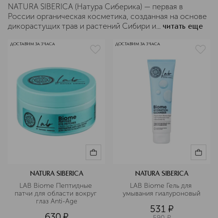
NATURA SIBERICA (Натура Сиберика) — первая в
России органическая косметика, созданная на основе
дикорастущих трав и растений Сибири и...
читать еще
ДОСТАВИМ ЗА 3 ЧАСА
ДОСТАВИМ ЗА 3 ЧАСА
NATURA SIBERICA
NATURA SIBERICA
LAB Biome Пептидные 
LAB Biome Гель для 
патчи для области вокруг 
умывания гиалуроновый
глаз Anti-Age
531
¤
630
¤
590
¤