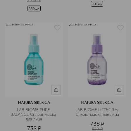
2 530
¤
100 мл
350 мл
ДОСТАВИМ ЗА 3 ЧАСА
ДОСТАВИМ ЗА 3 ЧАСА
NATURA SIBERICA
NATURA SIBERICA
LAB BIOME PURE 
LAB BIOME LIFT&FIRM 
BALANCE Сплэш-маска 
Сплэш-маска для лица
для лица
738
¤
738
¤
820
¤