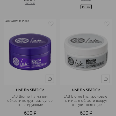
700
¤
150 мл
ДОСТАВИМ ЗА 3 ЧАСА
NATURA SIBERICA
NATURA SIBERICA
LAB Biome Патчи для 
LAB Biome Гиалуроновые 
области вокруг глаз супер 
патчи для области вокруг 
тонизирующие
глаз увлажняющие
630
¤
630
¤