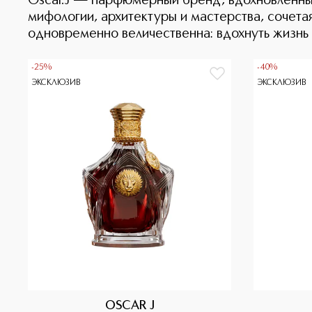
Oscar.J — парфюмерный бренд, вдохновленный
мифологии, архитектуры и мастерства, сочета
одновременно величественна: вдохнуть жизнь в
-25%
-40%
ЭКСКЛЮЗИВ
ЭКСКЛЮЗИВ
OSCAR J