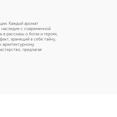
ции. Каждый аромат
е наследие с современной
в рассказы о богах и героях,
акт, хранящий в себе тайну,
 к архитектурному
астерство, предлагая