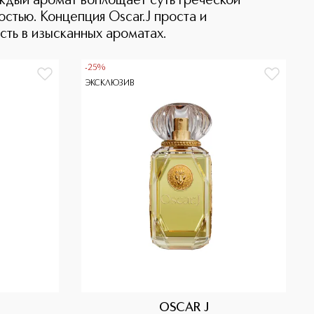
ждый аромат воплощает суть греческой
стью. Концепция Oscar.J проста и
сть в изысканных ароматах.
-25%
ЭКСКЛЮЗИВ
OSCAR J