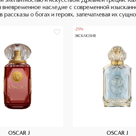
 элегантностью и искусством Древней Греции. Ка
я вневременное наследие с современной изысканно
 рассказы о богах и героях, запечатлевая их сущно
-25%
ЭКСКЛЮЗИВ
OSCAR J
OSCAR J