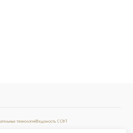
Э
ательных технологий
Ведомость СОУТ