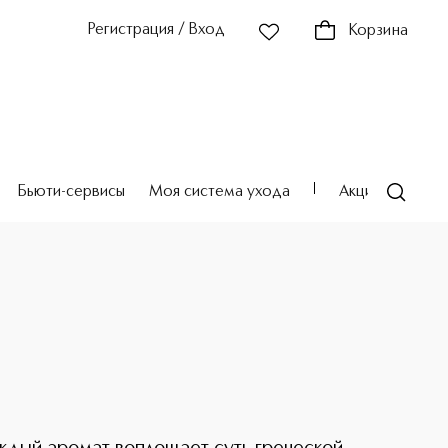
Регистрация / Вход
Корзина
Бьюти-сервисы
Моя система ухода
Акции
Театр