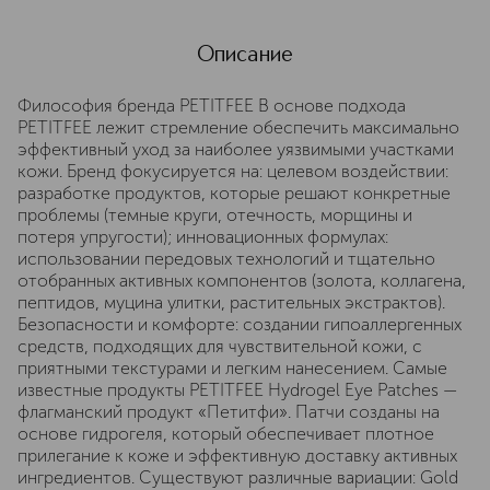
Описание
Философия бренда PETITFEE В основе подхода
PETITFEE лежит стремление обеспечить максимально
эффективный уход за наиболее уязвимыми участками
кожи. Бренд фокусируется на: целевом воздействии:
разработке продуктов, которые решают конкретные
проблемы (темные круги, отечность, морщины и
потеря упругости); инновационных формулах:
использовании передовых технологий и тщательно
отобранных активных компонентов (золота, коллагена,
пептидов, муцина улитки, растительных экстрактов).
Безопасности и комфорте: создании гипоаллергенных
средств, подходящих для чувствительной кожи, с
приятными текстурами и легким нанесением. Самые
известные продукты PETITFEE Hydrogel Eye Patches —
флагманский продукт «Петитфи». Патчи созданы на
основе гидрогеля, который обеспечивает плотное
прилегание к коже и эффективную доставку активных
ингредиентов. Существуют различные вариации: Gold