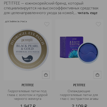
PETITFEE — южнокорейский бренд, который
специализируется на высокоэффективных средствах
для целенаправленного ухода за кожей,...
читать еще
ДОСТАВИМ ЗА 3 ЧАСА
PETITFEE
PETITFEE
Гидрогелевые патчи под 
Охлаждающие 
глаза с золотом и пудрой 
гидрогелевые патчи для 
черного жемчуга
глаз с экстрактом агавы
1 947
¤
2 109
¤