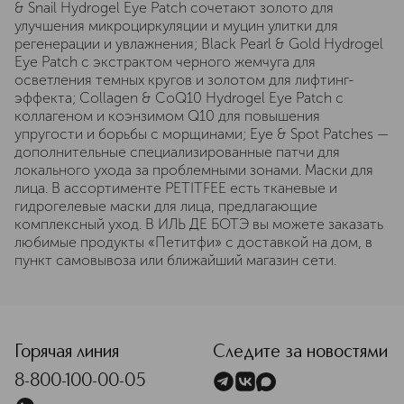
& Snail Hydrogel Eye Patch сочетают золото для
улучшения микроциркуляции и муцин улитки для
регенерации и увлажнения; Black Pearl & Gold Hydrogel
Eye Patch с экстрактом черного жемчуга для
осветления темных кругов и золотом для лифтинг-
эффекта; Collagen & CoQ10 Hydrogel Eye Patch с
коллагеном и коэнзимом Q10 для повышения
упругости и борьбы с морщинами; Eye & Spot Patches —
дополнительные специализированные патчи для
локального ухода за проблемными зонами. Маски для
лица. В ассортименте PETITFEE есть тканевые и
гидрогелевые маски для лица, предлагающие
комплексный уход. В ИЛЬ ДЕ БОТЭ вы можете заказать
любимые продукты «Петитфи» с доставкой на дом, в
пункт самовывоза или ближайший магазин сети.
Горячая линия
Следите за новостями
8-800-100-00-05