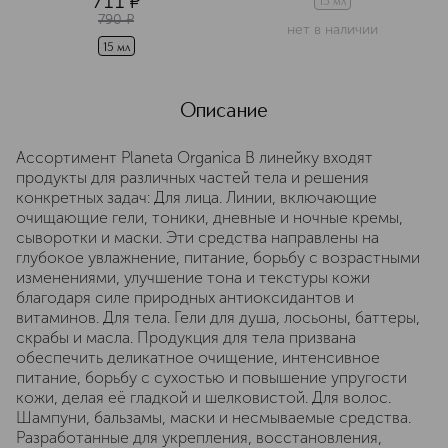
711
¤
15 мл
790
¤
нет в наличии
15 мл
Описание
Ассортимент Planeta Organica В линейку входят
продукты для различных частей тела и решения
конкретных задач: Для лица. Линии, включающие
очищающие гели, тоники, дневные и ночные кремы,
сыворотки и маски. Эти средства направлены на
глубокое увлажнение, питание, борьбу с возрастными
изменениями, улучшение тона и текстуры кожи
благодаря силе природных антиоксидантов и
витаминов. Для тела. Гели для душа, лосьоны, баттеры,
скрабы и масла. Продукция для тела призвана
обеспечить деликатное очищение, интенсивное
питание, борьбу с сухостью и повышение упругости
кожи, делая её гладкой и шелковистой. Для волос.
Шампуни, бальзамы, маски и несмываемые средства.
Разработанные для укрепления, восстановления,