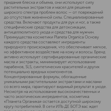
придания блеска и объема, они используют силу
растительных экстрактов и масел для решения
широкого спектра проблем волос — от повреждений
до отсутствия жизненной силы. Специализированные
средства. Включают продукты для рук и ног, а также
специфические средства для детоксикации,
антицеллюлитного ухода и средства для мужчин.
Преимущества косметики Planeta Organica Основу
каждого средства составляют ингредиенты
природного происхождения, что обеспечивает мягкое,
но эффективное воздействие на кожу и волосы. Бренд
активно использует сертифицированные органические
масла и экстракты, минимизирует использование
парабенов, SLS, синтетических красителей и других
потенциально вредных компонентов.
Концентрированные формулы, обогащенные
уникальными растительными экстрактами и маслами
со всего мира, гарантируют видимый результат в уходе.
Несмотря на использование высококачественных и
часто экзотических ингредиентов, косметика
«Планета Органика» остается доступной широкому
кругу потребителей. В сети ИЛЬ ДЕ БОТЭ вас ждет