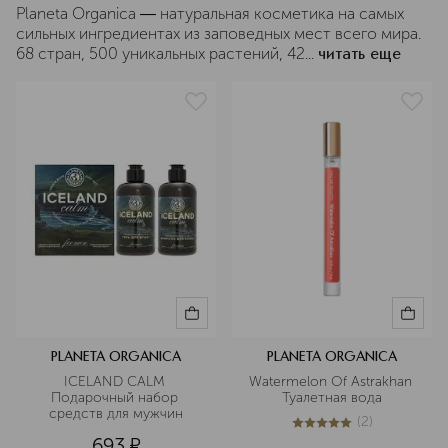
Planeta Organica ― натуральная косметика на самых
сильных ингредиентах из заповедных мест всего мира.
68 стран, 500 уникальных растений, 42...
читать еще
PLANETA ORGANICA
PLANETA ORGANICA
ICELAND CALM 
Watermelon Of Astrakhan 
Подарочный набор 
Туалетная вода
средств для мужчин
(
2
)
5
из
5
2
693
¤