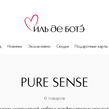
д
Новинки
Эксклюзивно
Скидки
Подарочные карты
PURE SENSE
6 товаров