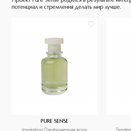
Проект Pure Sense родился в результате инте
потенциал и стремления делать мир лучше.
PURE SENSE
Inspiration Парфюмерная вода
Tender