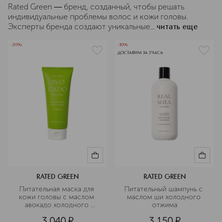
Rated Green ― бренд, созданный, чтобы решать
индивидуальные проблемы волос и кожи головы.
Эксперты бренда создают уникальные...
читать еще
-20%
-30%
ДОСТАВИМ ЗА 3 ЧАСА
RATED GREEN
RATED GREEN
Питательная маска для 
Питательный шампунь с 
кожи головы с маслом 
маслом ши холодного 
авокадо холодного 
отжима
отжима
3 040
¤
3 150
¤