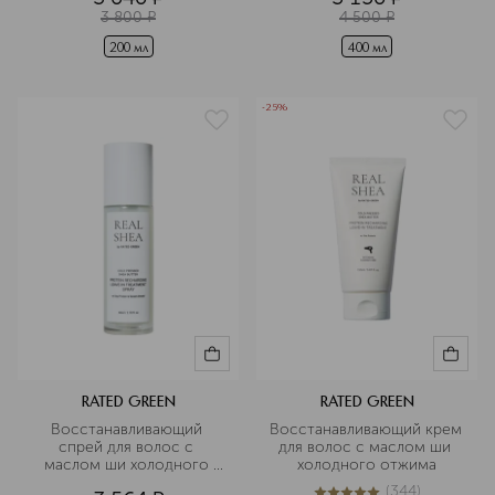
3 800
¤
4 500
¤
200 мл
400 мл
-25%
RATED GREEN
RATED GREEN
Восстанавливающий 
Восстанавливающий крем 
спрей для волос с 
для волос с маслом ши 
маслом ши холодного 
холодного отжима
отжима
(
344
)