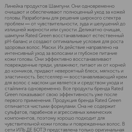
Линейка продуктов Шампуни. Они одновременно
очищают и обеспечивают полноценный уход за кожей
головы. Разработаны для решения широкого спектра
проблем ― от чувствительности, зуда и шелушений до
излишней жирности или сухости. Деликатно очищая,
шампуни Rated Green восстанавливают естественный
pH-баланс и создают оптимальные условия для роста
здоровых волос. Маски. Их действие направлено на
интенсивный уход за волосами и глубокое питание
кожи головы. Они эффективно восстанавливают
поврежденные пряди, увлажняют, питают их от корней
до кончиков, придают невероятный блеск, мягкость и
эластичность. Бестселлер ― восстанавливающий крем
для волос с маслом ши является и средством ухода и
стайлинга одновременно. Все продукты бренда Rated
Green показывают свою эффективность уже после
первого применения. Продукция бренда Rated Green
отличается чистыми формулами. Она не содержит
сульфатов, парабенов и агрессивных химических
компонентов, поэтому хорошо подходит для
чувствительной кожи головы и поврежденных волос. В
сети ИЛЬ ДЕ БОТЭ представлена только оригинальная