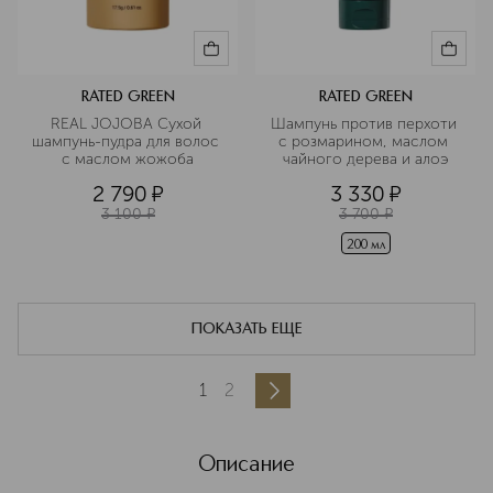
RATED GREEN
RATED GREEN
REAL JOJOBA Сухой 
Шампунь против перхоти 
шампунь-пудра для волос 
с розмарином, маслом 
с маслом жожоба
чайного дерева и алоэ
2 790
¤
3 330
¤
3 100
¤
3 700
¤
200 мл
ПОКАЗАТЬ ЕЩЕ
1
2
Описание