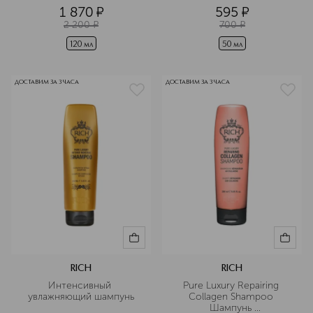
1 870
¤
595
¤
2 200
¤
700
¤
120 мл
50 мл
ДОСТАВИМ ЗА 3 ЧАСА
ДОСТАВИМ ЗА 3 ЧАСА
RICH
RICH
Интенсивный 
Pure Luxury Repairing 
увлажняющий шампунь
Collagen Shampoo 
Шампунь 