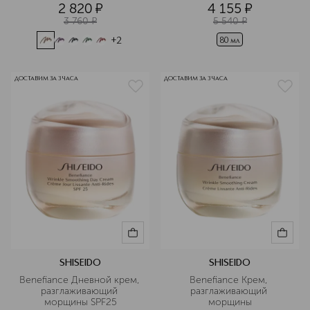
2 820
¤
4 155
¤
3 760
¤
5 540
¤
+
2
80 мл
ДОСТАВИМ ЗА 3 ЧАСА
ДОСТАВИМ ЗА 3 ЧАСА
SHISEIDO
SHISEIDO
Benefiance Дневной крем, 
Benefiance Крем, 
разглаживающий 
разглаживающий 
морщины SPF25
морщины