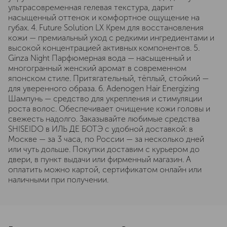
ультрасовременная гелевая текстура, дарит
насыщенный оттенок и комфортное ощущение на
губах. 4. Future Solution LX Крем для восстановления
кожи — премиальный уход с редкими ингредиентами и
высокой концентрацией активных компонентов. 5.
Ginza Night Парфюмерная вода — насыщенный и
многогранный женский аромат в современном
японском стиле. Притягательный, тёплый, стойкий —
для уверенного образа. 6. Adenogen Hair Energizing
Шампунь — средство для укрепления и стимуляции
роста волос. Обеспечивает очищение кожи головы и
свежесть надолго. Заказывайте любимые средства
SHISEIDO в ИЛЬ ДЕ БОТЭ с удобной доставкой: в
Москве — за 3 часа, по России — за несколько дней
или чуть дольше. Покупки доставим с курьером до
двери, в пункт выдачи или фирменный магазин. А
оплатить можно картой, сертификатом онлайн или
наличными при получении.