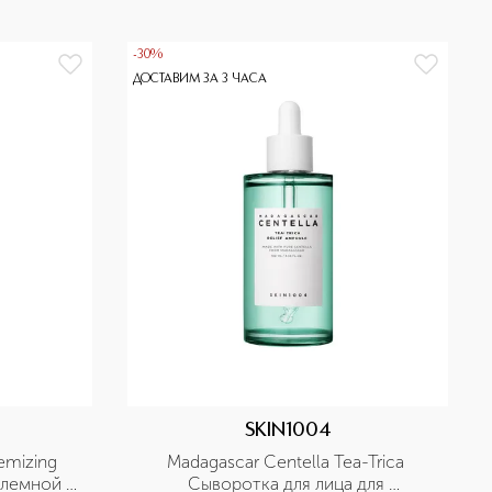
-30%
ДОСТАВИМ ЗА 3 ЧАСА
SKIN1004
mizing 
Madagascar Centella Tea-Trica 
лемной 
Сыворотка для лица для 