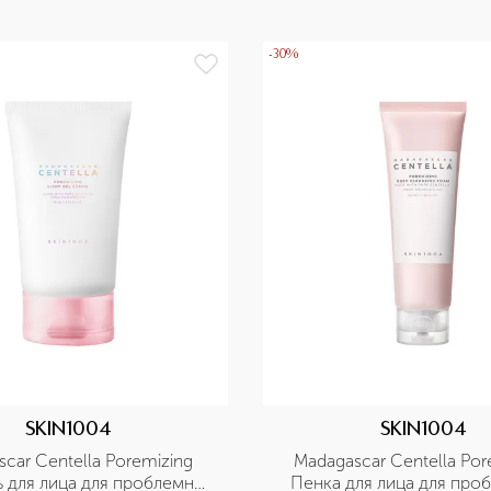
-30%
SKIN1004
SKIN1004
car Centella Poremizing 
Madagascar Centella Pore
 для лица для проблемной 
Пенка для лица для проб