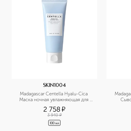
SKIN1004
Madagascar Centella Hyalu-Cica 
Madagas
Маска ночная увлажняющая для 
Сыво
лица с центеллой и гиалуроновой 
увлаж
2 758
¤
кислотой
гиа
3 940
¤
100 мл