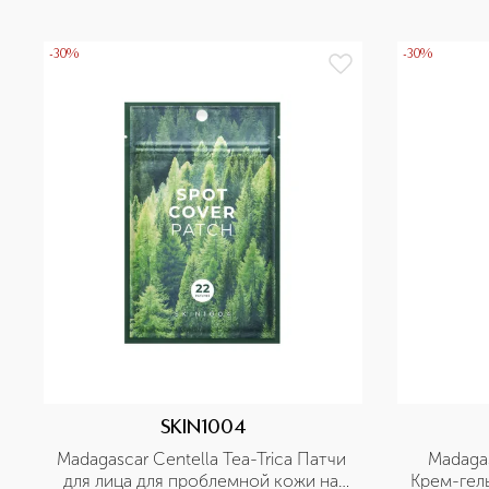
-30%
-30%
SKIN1004
Madagascar Centella Tea-Trica Патчи 
Madagas
для лица для проблемной кожи на 
Крем-гель