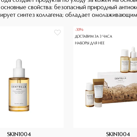
года создает продукты по уходу за кожей на основ
е основные свойства: безопасный природный антиок
ирует синтез коллагена; обладает омолаживающим 
-30%
ДОСТАВИМ ЗА 3 ЧАСА
НАБОРЫ ДЛЯ НЕЕ
SKIN1004
SKIN1004