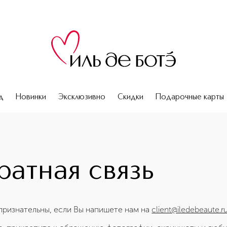
д
Новинки
Эксклюзивно
Скидки
Подарочные карты
атная связь
признательны, если Вы напишете нам на
client@iledebeaute.r