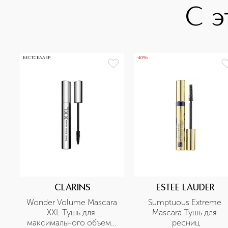
С э
БЕСТСЕЛЛЕР
-40%
CLARINS
ESTEE LAUDER
Wonder Volume Mascara 
Sumptuous Extreme 
XXL Тушь для 
Mascara Тушь для 
максимального объема 
ресниц