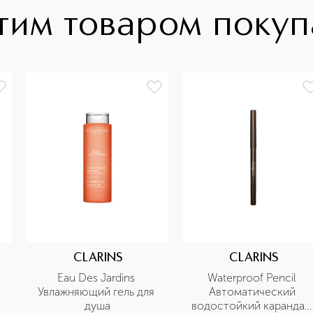
тим товаром поку
CLARINS
CLARINS
Eau Des Jardins 
Waterproof Pencil 
Увлажняющий гель для 
Автоматический 
душа
водостойкий карандаш 