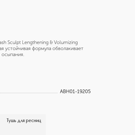
sh Sculpt Lengthening & Volumizing
ая устойчивая формула обволакивает
 осыпания.
ABH01-19205
Тушь для ресниц