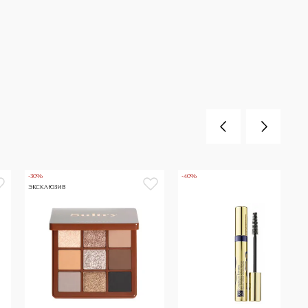
-30%
-40%
ЭКСКЛЮЗИВ