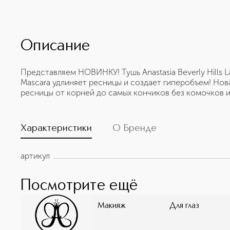
Описание
Представляем НОВИНКУ! Тушь Anastasia Beverly Hills La
Mascara удлиняет ресницы и создает гиперобъем! Нов
ресницы от корней до самых кончиков без комочков и
Характеристики
О Бренде
артикул
Посмотрите ещё
Макияж
Для глаз