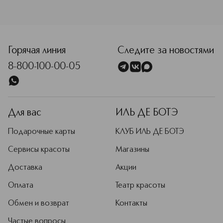
<p class="MsoNormal"><span style="font-size: 12.0pt; line
Горячая линия
Следите за новостями
8-800-100-00-05
Для вас
ИЛЬ ДЕ БОТЭ
Подарочные карты
КЛУБ ИЛЬ ДЕ БОТЭ
Сервисы красоты
Магазины
Доставка
Акции
Оплата
Театр красоты
Обмен и возврат
Контакты
Частые вопросы