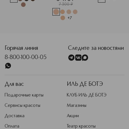
7 300
¤
придающий 
сияние SPF20
+
7
Горячая линия
Следите за новостями
8-800-100-00-05
Для вас
ИЛЬ ДЕ БОТЭ
Подарочные карты
КЛУБ ИЛЬ ДЕ БОТЭ
Сервисы красоты
Магазины
Доставка
Акции
Оплата
Театр красоты