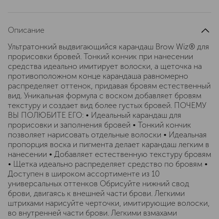
Описание
Ультратонкий выдвигающийся карандаш Brow Wiz® для
прорисовки бровей. Тонкий кончик при нанесении
средства идеально имитирует волоски, а щеточка на
противоположном конце карандаша равномерно
распределяет оттенок, придавая бровям естественный
вид. Уникальная формула с воском добавляет бровям
текстуру и создает вид более густых бровей. ПОЧЕМУ
ВЫ ПОЛЮБИТЕ ЕГО: • Идеальный карандаш для
прорисовки и заполнения бровей • Тонкий кончик
позволяет нарисовать отдельные волоски • Идеальная
пропорция воска и пигмента делает карандаш легким в
нанесении • Добавляет естественную текстуру бровям
• Щетка идеально распределяет средство по бровям •
Доступен в широком ассортименте из 10
универсальных оттенков Обрисуйте нижний свод
брови, двигаясь к внешней части брови. Легкими
штрихами нарисуйте черточки, имитирующие волоски,
во внутренней части брови. Легкими взмахами