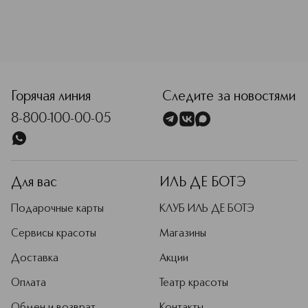
<p class="MsoNormal"><span style="font-size: 12.0pt; lin
Горячая линия
Следите за новостями
8-800-100-00-05
Для вас
ИЛЬ ДЕ БОТЭ
Подарочные карты
КЛУБ ИЛЬ ДЕ БОТЭ
Сервисы красоты
Магазины
Доставка
Акции
Оплата
Театр красоты