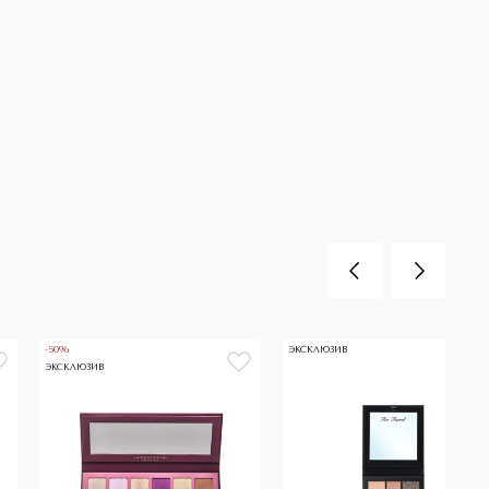
-50%
ЭКСКЛЮЗИВ
ЭКСКЛЮЗИВ