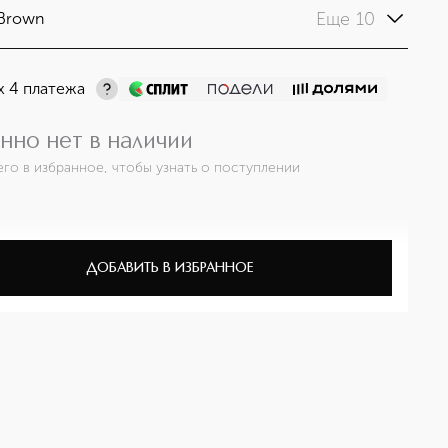
Еще 10
 Brown
х 4 платежа
нно нет в наличии
его в избранное, чтобы узнать о поступлении
ДОБАВИТЬ В ИЗБРАННОЕ