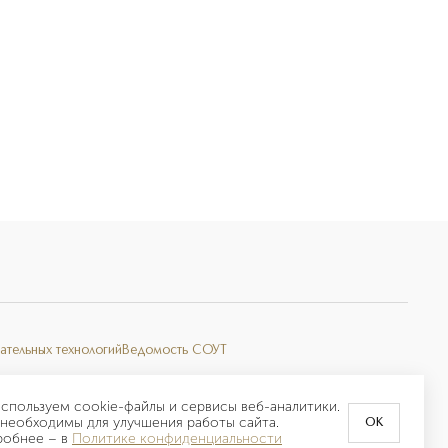
ательных технологий
Ведомость СОУТ
спользуем cookie-файлы и сервисы веб-аналитики.
необходимы для улучшения работы сайта.
OK
робнее –
в
Политике конфиденциальности