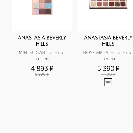
ANASTASIA BEVERLY
ANASTASIA BEVERLY
HILLS
HILLS
MINI SUGAR Палетка 
ROSE METALS Палетка 
теней
теней
4 893
¤
5 390
¤
6 990
¤
7 700
¤