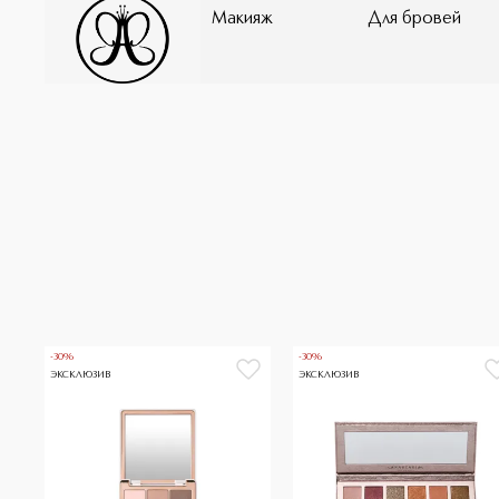
Макияж
Для бровей
-30%
-30%
ЭКСКЛЮЗИВ
ЭКСКЛЮЗИВ