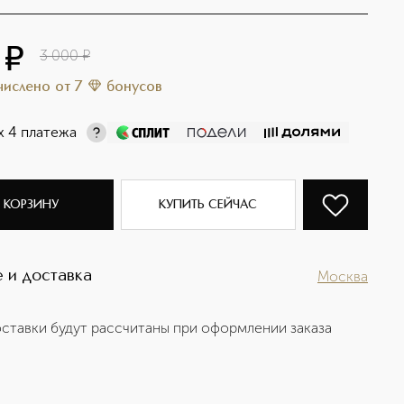
¤
3 000
¤
ачислено
от
7
бонусов
х 4 платежа
 КОРЗИНУ
КУПИТЬ СЕЙЧАС
 и доставка
Москва
ставки будут рассчитаны при оформлении заказа