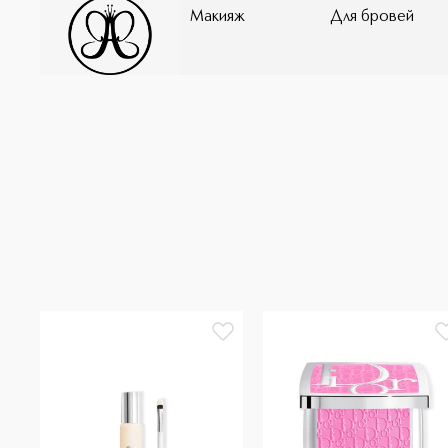
Макияж
Для бровей