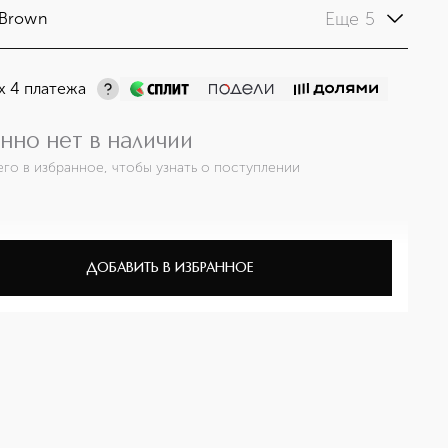
Еще 5
 Brown
х 4 платежа
нно нет в наличии
его в избранное, чтобы узнать о поступлении
ДОБАВИТЬ В ИЗБРАННОЕ