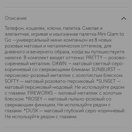
Описание
Телефон, кошелек, ключи, палетка. Смелая и
элегантная, игривая и изысканная палетка Mini Glam to
Go —универсальный мини-компаньон из 8 новых
розовых матовых и металлических оттенков, для
дневного и вечернего образа, когда вы путешествуете
налегке. В комплект входят оттенки: PRETTY — розово-
сиреневый металлик. DAWN — матовый светлый серо-
коричневый со сверкающими бликами. SUNBURST —
персиково-розовый металлик с золотистым блеском.
SOFTY — матовый розовато-персиковый. *SUNSET —
матовый персиковый нюдовый. Не используйте рядом
с глазами. FIREWORKS – лиловый металлик с золотым
блеском. *ROSEY — матовый пыльно-розовый со
сверкающим финишем. Не используйте рядом с
глазами. *DUSK — матовый глубокий серо-коричневый.
Не используйте рядом с глазами.